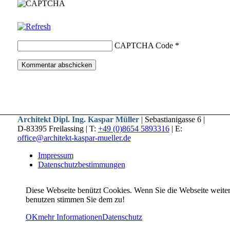
CAPTCHA Code
*
Architekt Dipl. Ing. Kaspar Müller
| Sebastianigasse 6 |
D-83395 Freilassing | T:
+49 (0)8654 5893316
| E:
office@architekt-kaspar-mueller.de
Impressum
Datenschutzbestimmungen
Diese Webseite benützt Cookies. Wenn Sie die Webseite weite
benutzen stimmen Sie dem zu!
OK
mehr Informationen
Datenschutz