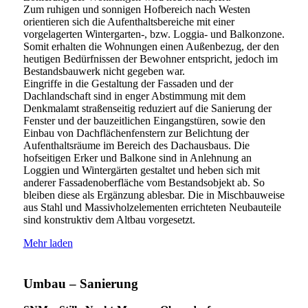
Zum ruhigen und sonnigen Hofbereich nach Westen
orientieren sich die Aufenthaltsbereiche mit einer
vorgelagerten Wintergarten-, bzw. Loggia- und Balkonzone.
Somit erhalten die Wohnungen einen Außenbezug, der den
heutigen Bedürfnissen der Bewohner entspricht, jedoch im
Bestandsbauwerk nicht gegeben war.
Eingriffe in die Gestaltung der Fassaden und der
Dachlandschaft sind in enger Abstimmung mit dem
Denkmalamt straßenseitig reduziert auf die Sanierung der
Fenster und der bauzeitlichen Eingangstüren, sowie den
Einbau von Dachflächenfenstern zur Belichtung der
Aufenthaltsräume im Bereich des Dachausbaus. Die
hofseitigen Erker und Balkone sind in Anlehnung an
Loggien und Wintergärten gestaltet und heben sich mit
anderer Fassadenoberfläche vom Bestandsobjekt ab. So
bleiben diese als Ergänzung ablesbar. Die in Mischbauweise
aus Stahl und Massivholzelementen errichteten Neubauteile
sind konstruktiv dem Altbau vorgesetzt.
Mehr laden
Umbau – Sanierung