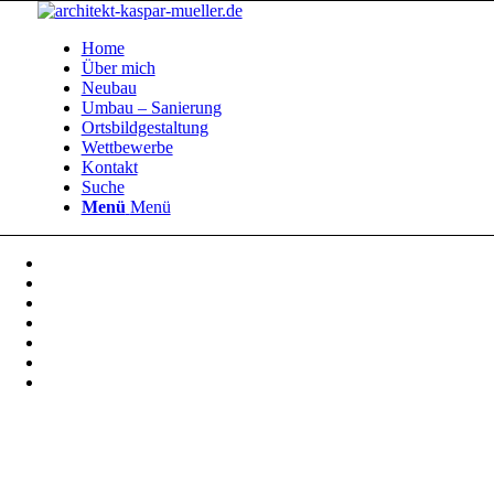
Home
Über mich
Neubau
Umbau – Sanierung
Ortsbildgestaltung
Wettbewerbe
Kontakt
Suche
Menü
Menü