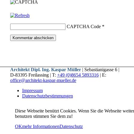
CAPTCHA Code
*
Architekt Dipl. Ing. Kaspar Müller
| Sebastianigasse 6 |
D-83395 Freilassing | T:
+49 (0)8654 5893316
| E:
office@architekt-kaspar-mueller.de
Impressum
Datenschutzbestimmungen
Diese Webseite benützt Cookies. Wenn Sie die Webseite weite
benutzen stimmen Sie dem zu!
OK
mehr Informationen
Datenschutz