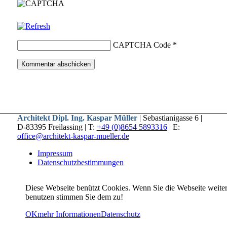
CAPTCHA Code
*
Architekt Dipl. Ing. Kaspar Müller
| Sebastianigasse 6 |
D-83395 Freilassing | T:
+49 (0)8654 5893316
| E:
office@architekt-kaspar-mueller.de
Impressum
Datenschutzbestimmungen
Diese Webseite benützt Cookies. Wenn Sie die Webseite weite
benutzen stimmen Sie dem zu!
OK
mehr Informationen
Datenschutz